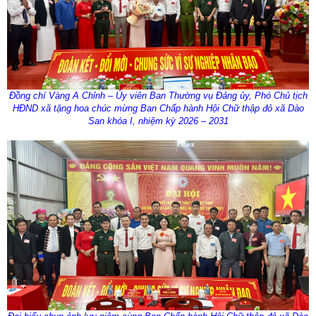
Đồng chí
Vàng A Chỉnh – Ủy viên Ban Thường vụ Đảng ủy, Phó Chủ tịch
HĐND xã tặng hoa chúc mừng Ban Chấp hành Hội Chữ thập đỏ xã Dào
San khóa I, nhiệm kỳ 2026 – 2031