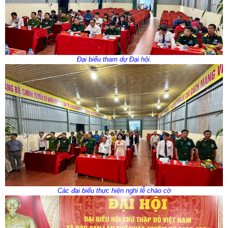
Đại biểu tham dự Đại hội.
Các đại biểu thực hiện nghi lễ chào cờ