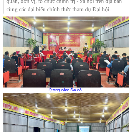
quan, đơn vị, tổ chức chính trị - xã hội trên địa bàn
cùng các đại biểu chính thức tham dự Đại hội.
Quang cảnh Đại hội.