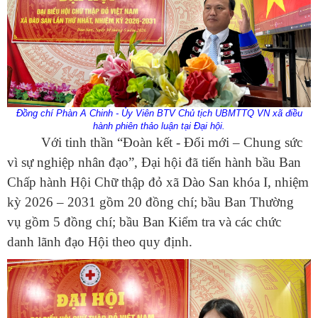
Đồng chí Phàn A Chinh - Ủy Viên BTV Chủ tịch UBMTTQ VN
xã điều
hành phiên thảo luận tại Đại hội.
Với tinh thần “Đoàn kết - Đổi mới – Chung sức
vì sự nghiệp nhân đạo”, Đại hội đã tiến hành bầu Ban
Chấp hành Hội Chữ thập đỏ xã Dào San khóa I, nhiệm
kỳ 2026 – 2031 gồm 20 đồng chí; bầu Ban Thường
vụ gồm 5 đồng chí; bầu Ban Kiểm tra và các chức
danh lãnh đạo Hội theo quy định.