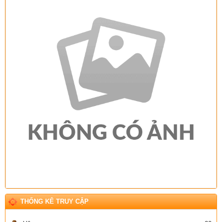
THỐNG KÊ TRUY CẬP