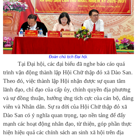
Đoàn chủ tịch Đại hội.
Tại Đại hội, các đại biểu đã nghe báo cáo quá
trình vận động thành lập Hội Chữ thập đỏ xã Dào San.
Theo đó, việc thành lập Hội nhận được sự quan tâm
lãnh đạo, chỉ đạo của cấp ủy, chính quyền địa phương
và sự đồng thuận, hưởng ứng tích cực của cán bộ, đảng
viên và Nhân dân. Sự ra đời của Hội Chữ thập đỏ xã
Dào San có ý nghĩa quan trọng, tạo nền tảng để đẩy
mạnh các hoạt động nhân đạo, từ thiện, góp phần thực
hiện hiệu quả các chính sách an sinh xã hội trên địa