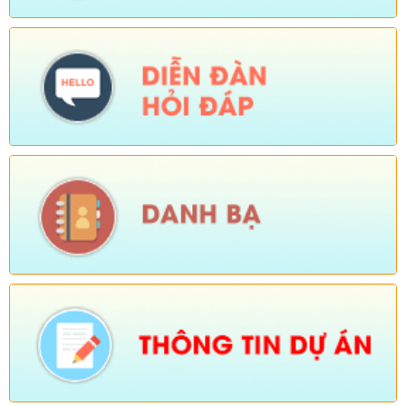
hội vùng đồng bào dân tộc thiểu số và miền núi giai đoạn 2021-
2025)
Ngày ban hành: (26/08/2025)
-
Ngày hiệu lực: (01/12/2025)