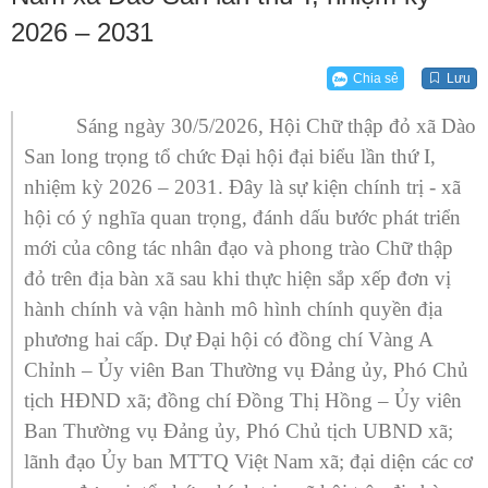
2026 – 2031
Chia sẻ
Lưu
Sáng ngày 30/5/2026, Hội Chữ thập đỏ xã Dào
San long trọng tổ chức Đại hội đại biểu lần thứ I,
nhiệm kỳ 2026 – 2031. Đây là sự kiện chính trị - xã
hội có ý nghĩa quan trọng, đánh dấu bước phát triển
mới của công tác nhân đạo và phong trào Chữ thập
đỏ trên địa bàn xã sau khi thực hiện sắp xếp đơn vị
hành chính và vận hành mô hình chính quyền địa
phương hai cấp. Dự Đại hội có đồng chí Vàng A
Chỉnh – Ủy viên Ban Thường vụ Đảng ủy, Phó Chủ
tịch HĐND xã; đồng chí Đồng Thị Hồng – Ủy viên
Ban Thường vụ Đảng ủy, Phó Chủ tịch UBND xã;
lãnh đạo Ủy ban MTTQ Việt Nam xã; đại diện các cơ