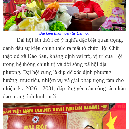
Đại biểu tham luận tại Đại hội.
Đại hội lần thứ I có ý nghĩa đặc biệt quan trọng,
đánh dấu sự kiện chính thức ra mắt tổ chức Hội Chữ
thập đỏ xã Dào San, khẳng định vai trò, vị trí của Hội
trong hệ thống chính trị và đời sống xã hội địa
phương. Đại hội cũng là dịp để xác định phương
hướng, mục tiêu, nhiệm vụ và giải pháp trọng tâm cho
nhiệm kỳ 2026 – 2031, đáp ứng yêu cầu công tác nhân
đạo trong tình hình mới.