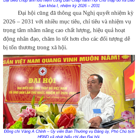
Đại biểu chụp ảnh lưu niệm cùng Ban Chấp hành Hội Chữ thập đỏ xã Dào
San khóa I, nhiệm kỳ 2026 – 2031
Đại hội cũng đã thông qua Nghị quyết nhiệm kỳ
2026 – 2031 với nhiều mục tiêu, chỉ tiêu và nhiệm vụ
trọng tâm nhằm nâng cao chất lượng, hiệu quả hoạt
động nhân đạo, chăm lo tốt hơn cho các đối tượng dễ
bị tổn thương trong xã hội.
Đồng chí
Vàng A Chỉnh – Ủy viên Ban Thường vụ Đảng ủy, Phó Chủ tịch
HĐND xã
phát biểu chỉ đạo Đại hội.