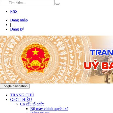
RSS
Đăng nhập
|
Đăng ký
Toggle navigation
TRANG CHỦ
GIỚI THIỆU
Cơ cấu tổ chức
Bộ máy chính quyền xã