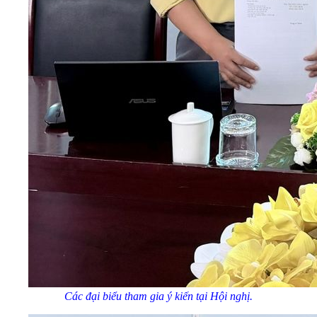
Các đại biểu tham gia ý kiến tại Hội nghị.