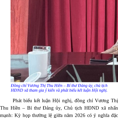
Đồng chí Vương Thị Thu Hiền – Bí thư Đảng ủy, chủ tịch
HĐND xã tham gia ý kiến và phát biểu kết luận Hội nghị.
Phát biểu kết luận Hội nghị, đồng chí Vương Thị
Thu Hiền – Bí thư Đảng ủy, Chủ tịch HĐND xã nhấn
mạnh: Kỳ họp thường lệ giữa năm 2026 có ý nghĩa đặc