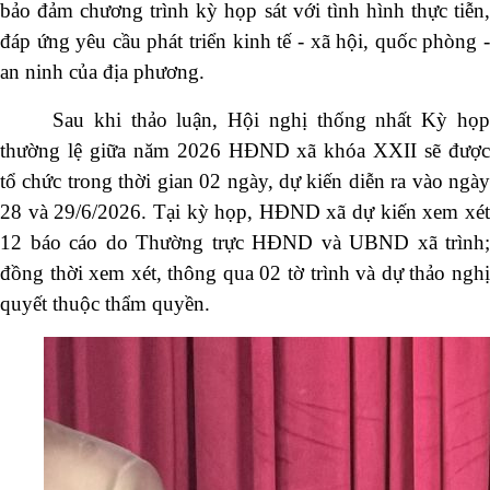
bảo đảm chương trình kỳ họp sát với tình hình thực tiễn,
đáp ứng yêu cầu phát triển kinh tế - xã hội, quốc phòng -
an ninh của địa phương.
Sau khi thảo luận, Hội nghị thống nhất Kỳ họp
thường lệ giữa năm 2026 HĐND xã khóa XXII sẽ được
tổ chức trong thời gian 02 ngày, dự kiến diễn ra vào ngày
28 và 29/6/2026. Tại kỳ họp, HĐND xã dự kiến xem xét
12 báo cáo do Thường trực HĐND và UBND xã trình;
đồng thời xem xét, thông qua 02 tờ trình và dự thảo nghị
quyết thuộc thẩm quyền.