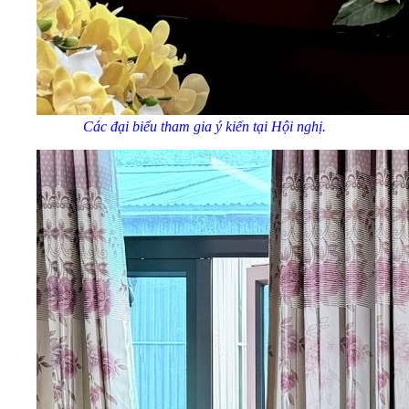
Các đại biểu tham gia ý kiến tại Hội nghị.