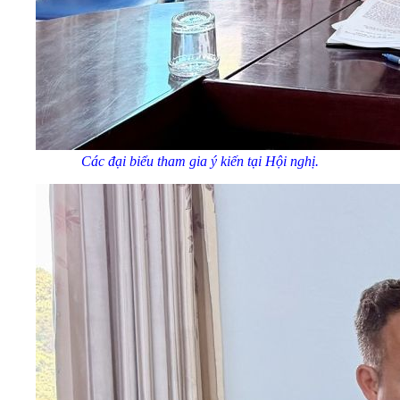
Các đại biểu tham gia ý kiến tại Hội nghị.