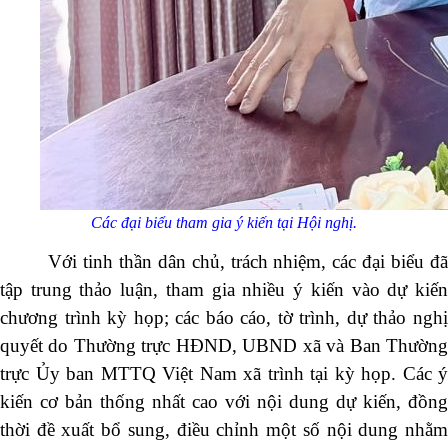
Các đại biểu tham gia ý kiến tại Hội nghị.
Với tinh thần dân chủ, trách nhiệm, các đại biểu đã
tập trung thảo luận, tham gia nhiều ý kiến vào dự kiến
chương trình kỳ họp; các báo cáo, tờ trình, dự thảo nghị
quyết do Thường trực HĐND, UBND xã và Ban Thường
trực Ủy ban MTTQ Việt Nam xã trình tại kỳ họp. Các ý
kiến cơ bản thống nhất cao với nội dung dự kiến, đồng
thời đề xuất bổ sung, điều chỉnh một số nội dung nhằm