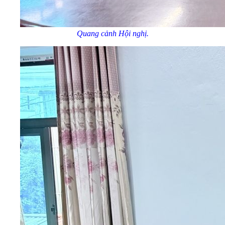
Quang cảnh Hội nghị.