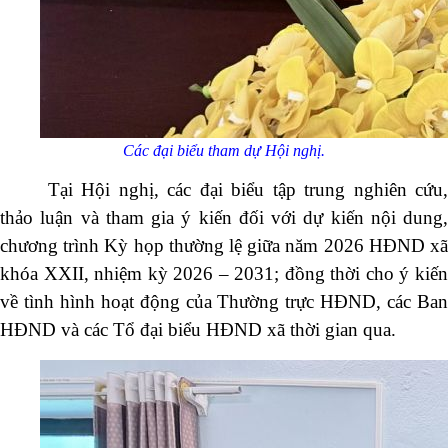
Các đại biểu tham dự Hội nghị.
Tại Hội nghị, các đại biểu tập trung nghiên cứu,
thảo luận và tham gia ý kiến đối với dự kiến nội dung,
chương trình Kỳ họp thường lệ giữa năm 2026 HĐND xã
khóa XXII, nhiệm kỳ 2026 – 2031; đồng thời cho ý kiến
về tình hình hoạt động của Thường trực HĐND, các Ban
HĐND và các Tổ đại biểu HĐND xã thời gian qua.