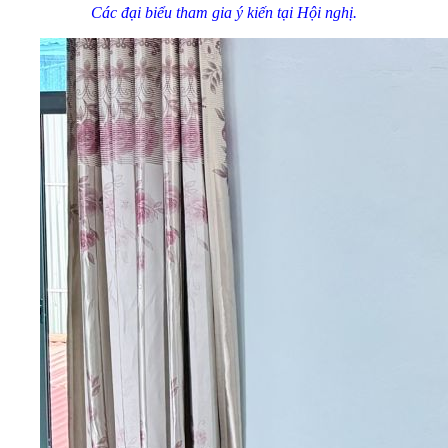
Các đại biểu tham gia ý kiến tại Hội nghị.