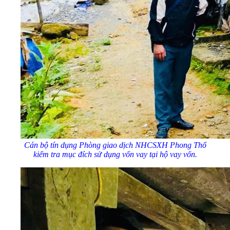
Cán bộ tín dụng Phòng giao dịch NHCSXH Phong Thổ
kiểm tra mục đích sử dụng vốn vay tại hộ vay vốn.