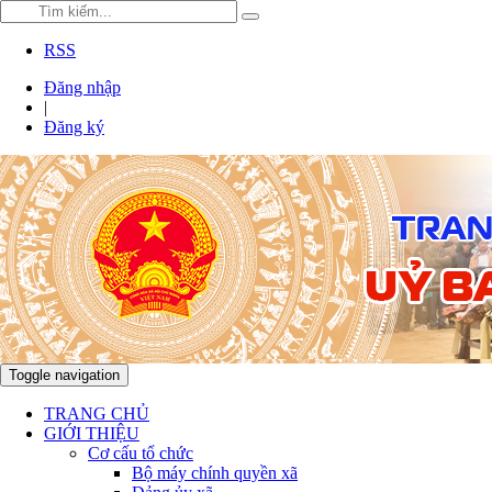
RSS
Đăng nhập
|
Đăng ký
Toggle navigation
TRANG CHỦ
GIỚI THIỆU
Cơ cấu tổ chức
Bộ máy chính quyền xã