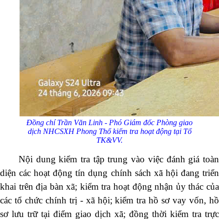
Đồng chí Trần Văn Linh - Phó Giám đốc Phòng giao
dịch NHCSXH Phong Thổ kiểm tra hoạt động tại Tổ
TK&VV.
Nội dung kiểm tra tập trung vào việc đánh giá toàn
diện các hoạt động tín dụng chính sách xã hội đang triển
khai trên địa bàn xã; kiểm tra hoạt động nhận ủy thác của
các tổ chức chính trị - xã hội; kiểm tra hồ sơ vay vốn, hồ
sơ lưu trữ tại điểm giao dịch xã; đồng thời kiểm tra trực