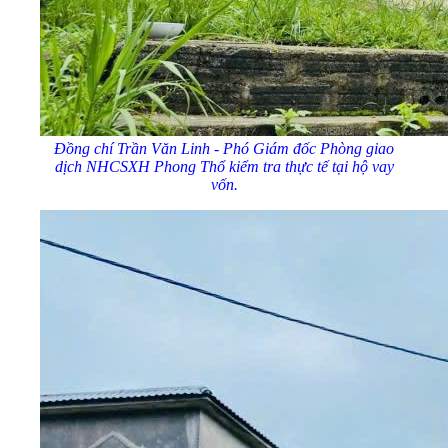
Đồng chí Trần Văn Linh - Phó Giám đốc Phòng giao
dịch NHCSXH Phong Thổ kiểm tra thực tế tại hộ vay
vốn.