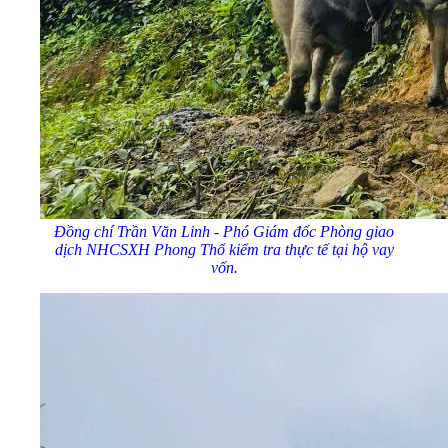
Đồng chí Trần Văn Linh - Phó Giám đốc Phòng giao
dịch NHCSXH Phong Thổ kiểm tra thực tế tại hộ vay
vốn.