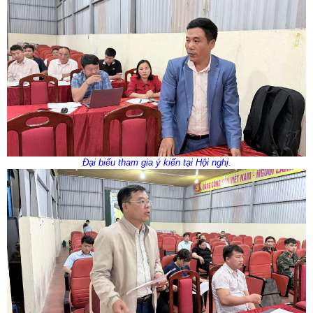
Đại biểu tham gia ý kiến tại Hội nghị.