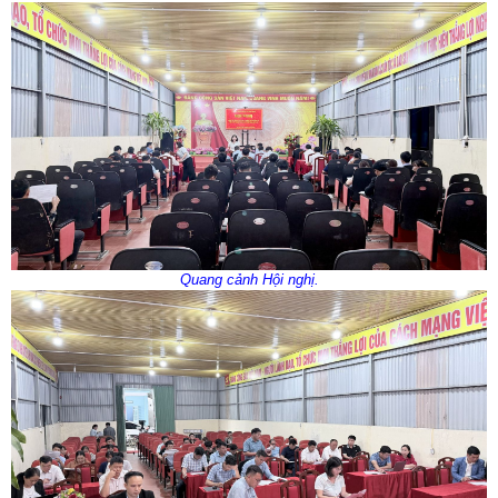
Quang cảnh Hội nghị.