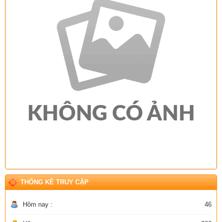
THỐNG KÊ TRUY CẬP
Hôm nay :
46