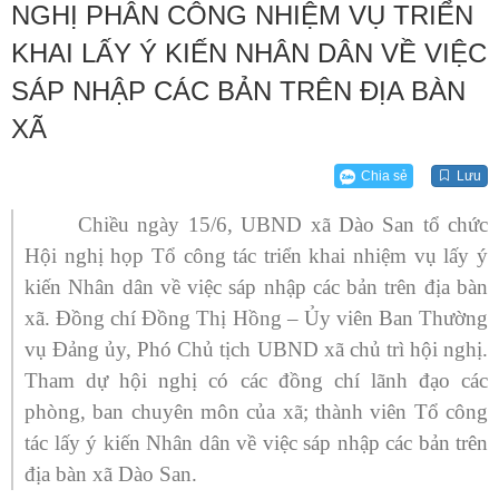
NGHỊ PHÂN CÔNG NHIỆM VỤ TRIỂN
KHAI LẤY Ý KIẾN NHÂN DÂN VỀ VIỆC
SÁP NHẬP CÁC BẢN TRÊN ĐỊA BÀN
XÃ
Chia sẻ
Lưu
Chiều ngày 15/6, UBND xã Dào San tổ chức
Hội nghị họp Tổ công tác triển khai nhiệm vụ lấy ý
kiến Nhân dân về việc sáp nhập các bản trên địa bàn
xã. Đồng chí Đồng Thị Hồng – Ủy viên Ban Thường
vụ Đảng ủy, Phó Chủ tịch UBND xã chủ trì hội nghị.
Tham dự hội nghị có các đồng chí lãnh đạo các
phòng, ban chuyên môn của xã; thành viên Tổ công
tác lấy ý kiến Nhân dân về việc sáp nhập các bản trên
địa bàn xã Dào San.