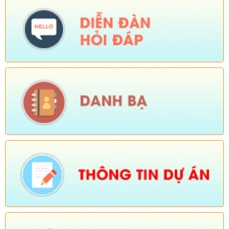
Ngày ban hành: (26/08/2025)
-
Ngày hiệu lực: (01/12/2025)