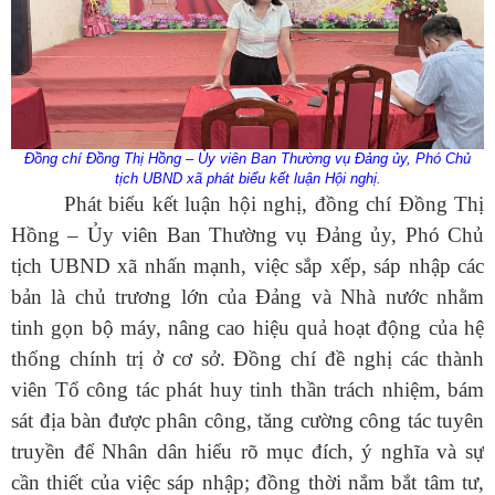
Đồng chí
Đồng Thị Hồng – Ủy viên Ban Thường vụ Đảng ủy, Phó Chủ
tịch UBND xã phát biểu kết luận Hội nghị.
Phát biểu kết luận hội nghị, đồng chí Đồng Thị
Hồng – Ủy viên Ban Thường vụ Đảng ủy, Phó Chủ
tịch UBND xã nhấn mạnh, việc sắp xếp, sáp nhập các
bản là chủ trương lớn của Đảng và Nhà nước nhằm
tinh gọn bộ máy, nâng cao hiệu quả hoạt động của hệ
thống chính trị ở cơ sở. Đồng chí đề nghị các thành
viên Tổ công tác phát huy tinh thần trách nhiệm, bám
sát địa bàn được phân công, tăng cường công tác tuyên
truyền để Nhân dân hiểu rõ mục đích, ý nghĩa và sự
cần thiết của việc sáp nhập; đồng thời nắm bắt tâm tư,