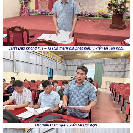
Lãnh Đạo phòng VH – XH xã tham gia phát biểu ý kiến tại Hội nghị.
Đại biểu tham gia ý kiến tại Hội nghị.