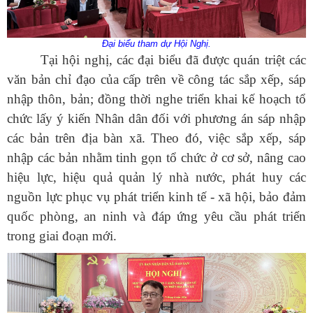
Đại biểu tham dự Hội Nghị.
Tại hội nghị, các đại biểu đã được quán triệt các
văn bản chỉ đạo của cấp trên về công tác sắp xếp, sáp
nhập thôn, bản; đồng thời nghe triển khai kế hoạch tổ
chức lấy ý kiến Nhân dân đối với phương án sáp nhập
các bản trên địa bàn xã. Theo đó, việc sắp xếp, sáp
nhập các bản nhằm tinh gọn tổ chức ở cơ sở, nâng cao
hiệu lực, hiệu quả quản lý nhà nước, phát huy các
nguồn lực phục vụ phát triển kinh tế - xã hội, bảo đảm
quốc phòng, an ninh và đáp ứng yêu cầu phát triển
trong giai đoạn mới.