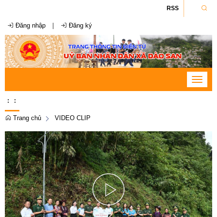
RSS
Đăng nhập
|
Đăng ký
Toggle
navigat
:
:
Trang chủ
VIDEO CLIP
Play