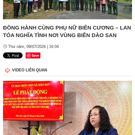
Video
ĐỒNG HÀNH CÙNG PHỤ NỮ BIÊN CƯƠNG – LAN
TỎA NGHĨA TÌNH NƠI VÙNG BIÊN DÀO SAN
Thứ năm, 09/07/2026 | 16:04
Save
VIDEO LIÊN QUAN