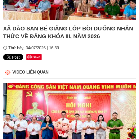
Video
XÃ DÀO SAN BẾ GIẢNG LỚP BỒI DƯỠNG NHẬN
THỨC VỀ ĐẢNG KHÓA III, NĂM 2026
Thứ bảy, 04/07/2026 | 16:39
Save
VIDEO LIÊN QUAN