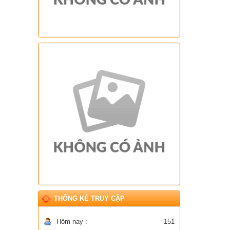
THỐNG KÊ TRUY CẬP
Hôm nay :
151