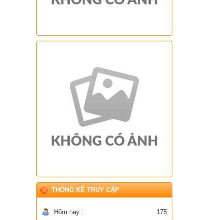
THỐNG KÊ TRUY CẬP
Hôm nay :
175