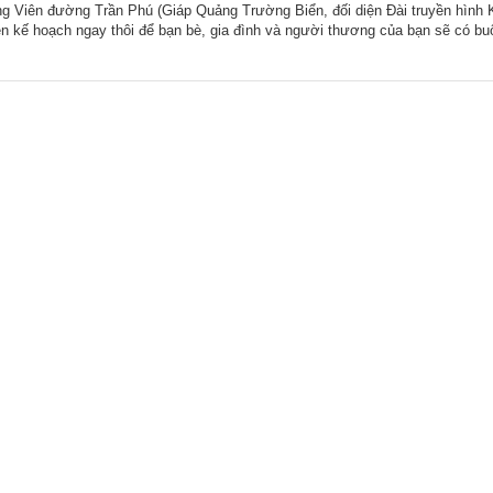
ng Viên đường Trần Phú (Giáp Quảng Trường Biển, đối diện Đài truyền hình
n kế hoạch ngay thôi để bạn bè, gia đình và người thương của bạn sẽ có buổi