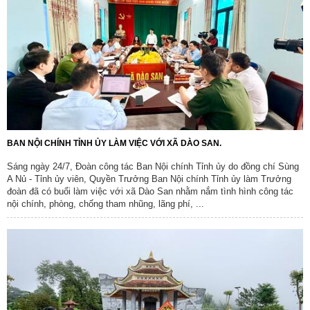
BAN NỘI CHÍNH TỈNH ỦY LÀM VIỆC VỚI XÃ DÀO SAN.
Sáng ngày 24/7, Đoàn công tác Ban Nội chính Tỉnh ủy do đồng chí Sùng
A Nủ - Tỉnh ủy viên, Quyền Trưởng Ban Nội chính Tỉnh ủy làm Trưởng
đoàn đã có buổi làm việc với xã Dào San nhằm nắm tình hình công tác
nội chính, phòng, chống tham nhũng, lãng phí, ...