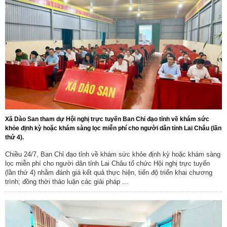
Xã Dào San tham dự Hội nghị trực tuyến Ban Chỉ đạo tỉnh về khám sức
khỏe định kỳ hoặc khám sàng lọc miễn phí cho người dân tỉnh Lai Châu (lần
thứ 4).
Chiều 24/7, Ban Chỉ đạo tỉnh về khám sức khỏe định kỳ hoặc khám sàng
lọc miễn phí cho người dân tỉnh Lai Châu tổ chức Hội nghị trực tuyến
(lần thứ 4) nhằm đánh giá kết quả thực hiện, tiến độ triển khai chương
trình; đồng thời thảo luận các giải pháp ...