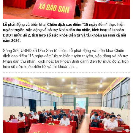
Lễ phát động và triển khai Chiến dịch cao điểm “15 ngày đêm” thực hiện
tuyên truyền, vận động và hỗ trợ Nhân dân thu nhận, kích hoạt tài khoản
ĐDĐT mức độ 2, tích hợp sổ sức khỏe điện tử và tài khoản an sinh xã hội
năm 2026.
Sáng 3/8, UBND xã Dào San tổ chức Lễ phát động và triển khai Chiến
dịch cao điểm “15 ngày đêm” thực hiện tuyên truyền, vận động và hỗ trợ
Nhân dân thu nhận, kích hoạt tài khoản định danh điện tử mức độ 2, tích
hợp sổ sức khỏe điện tử và tài khoản an ...