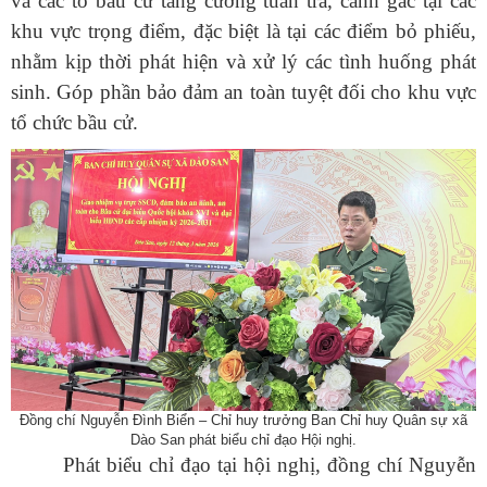
và các tổ bầu cử tăng cường tuần tra, canh gác tại các
khu vực trọng điểm, đặc biệt là tại các điểm bỏ phiếu,
nhằm kịp thời phát hiện và xử lý các tình huống phát
sinh. Góp phần bảo đảm an toàn tuyệt đối cho khu vực
tổ chức bầu cử.
Đồng chí Nguyễn Đình Biển – Chỉ huy trưởng Ban Chỉ huy Quân sự xã
Dào San phát biểu chỉ đạo Hội nghị.
Phát biểu chỉ đạo tại hội nghị, đồng chí Nguyễn