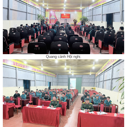
Quang cảnh Hội nghị.