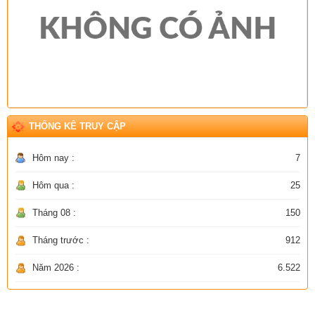
THỐNG KÊ TRUY CẬP
Hôm nay :
7
Hôm qua :
25
Tháng 08 :
150
Tháng trước :
912
Năm 2026 :
6.522