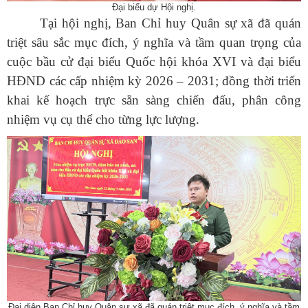
Đại biểu dự Hội nghị.
Tại hội nghị, Ban Chỉ huy Quân sự xã đã quán
triệt sâu sắc mục đích, ý nghĩa và tầm quan trọng của
cuộc bầu cử đại biểu Quốc hội khóa XVI và đại biểu
HĐND các cấp nhiệm kỳ 2026 – 2031; đồng thời triển
khai kế hoạch trực sẵn sàng chiến đấu, phân công
nhiệm vụ cụ thể cho từng lực lượng.
Đại diện Ban Chỉ huy Quân sự xã đã quán triệt mục đích, ý nghĩa và tầm