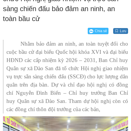
sàng chiến đấu bảo đảm an ninh, an
toàn bầu cử
Chia sẻ
Lưu
Nhằm bảo đảm an ninh, an toàn tuyệt đối cho
cuộc bầu cử đại biểu Quốc hội khóa XVI và đại biểu
HĐND các cấp nhiệm kỳ 2026 – 2031, Ban Chỉ huy
Quân sự xã Dào San đã tổ chức Hội nghị giao nhiệm
vụ trực sẵn sàng chiến đấu (SSCĐ) cho lực lượng dân
quân trên địa bàn. Dự và chỉ đạo hội nghị có đồng
chí Nguyễn Đình Biển – Chỉ huy trưởng Ban Chỉ
huy Quân sự xã Dào San. Tham dự hội nghị còn có
các đồng chí thôn đội trưởng của các bản,