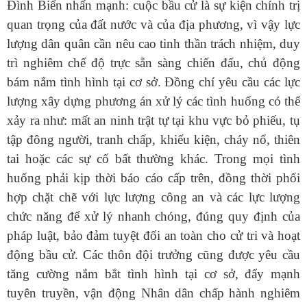
Đình Biển nhấn mạnh: cuộc bầu cử là sự kiện chính trị
quan trọng của đất nước và của địa phương, vì vậy lực
lượng dân quân cần nêu cao tinh thần trách nhiệm, duy
trì nghiêm chế độ trực sẵn sàng chiến đấu, chủ động
bám nắm tình hình tại cơ sở. Đồng chí yêu cầu các lực
lượng xây dựng phương án xử lý các tình huống có thể
xảy ra như: mất an ninh trật tự tại khu vực bỏ phiếu, tụ
tập đông người, tranh chấp, khiếu kiện, cháy nổ, thiên
tai hoặc các sự cố bất thường khác. Trong mọi tình
huống phải kịp thời báo cáo cấp trên, đồng thời phối
hợp chặt chẽ với lực lượng công an và các lực lượng
chức năng để xử lý nhanh chóng, đúng quy định của
pháp luật, bảo đảm tuyệt đối an toàn cho cử tri và hoạt
động bầu cử. Các thôn đội trưởng cũng được yêu cầu
tăng cường nắm bắt tình hình tại cơ sở, đẩy mạnh
tuyên truyền, vận động Nhân dân chấp hành nghiêm