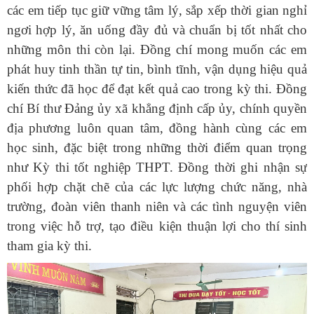
các em tiếp tục giữ vững tâm lý, sắp xếp thời gian nghỉ
ngơi hợp lý, ăn uống đầy đủ và chuẩn bị tốt nhất cho
những môn thi còn lại. Đồng chí mong muốn các em
phát huy tinh thần tự tin, bình tĩnh, vận dụng hiệu quả
kiến thức đã học để đạt kết quả cao trong kỳ thi. Đồng
chí Bí thư Đảng ủy xã khẳng định cấp ủy, chính quyền
địa phương luôn quan tâm, đồng hành cùng các em
học sinh, đặc biệt trong những thời điểm quan trọng
như Kỳ thi tốt nghiệp THPT. Đồng thời ghi nhận sự
phối hợp chặt chẽ của các lực lượng chức năng, nhà
trường, đoàn viên thanh niên và các tình nguyện viên
trong việc hỗ trợ, tạo điều kiện thuận lợi cho thí sinh
tham gia kỳ thi.