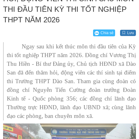
THI ĐẦU TIÊN KỲ THI TỐT NGHIỆP
THPT NĂM 2026
Chia sẻ
Lưu
Ngay sau khi kết thúc môn thi đầu tiên của Kỳ
thi tốt nghiệp THPT năm 2026. Đồng chí Vương Thị
Thu Hiền - Bí thư Đảng ủy, Chủ tịch HĐND xã Dào
San đã đến thăm hỏi, động viên các thí sinh tại điểm
thi Trường THPT Dào San. Tham gia cùng đoàn có
đồng chí Nguyễn Tiến Cường đoàn trưởng Đoàn
Kinh tế - Quốc phòng 356; các đồng chí lãnh đạo
Thường trực HĐND, lãnh đạo UBND xã; cùng lãnh
đạo các phòng, ban chuyên môn xã.