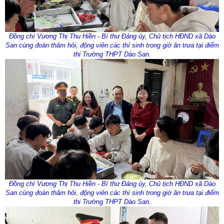
Đồng chí Vương Thị Thu Hiền - Bí thư Đảng ủy, Chủ tịch HĐND xã Dào
San cùng đoàn thăm hỏi, động viên các thí sinh trong giờ ăn trưa tại điểm
thi Trường THPT Dào San.
Đồng chí Vương Thị Thu Hiền - Bí thư Đảng ủy, Chủ tịch HĐND xã Dào
San cùng đoàn thăm hỏi, động viên các thí sinh trong giờ ăn trưa tại điểm
thi Trường THPT Dào San.