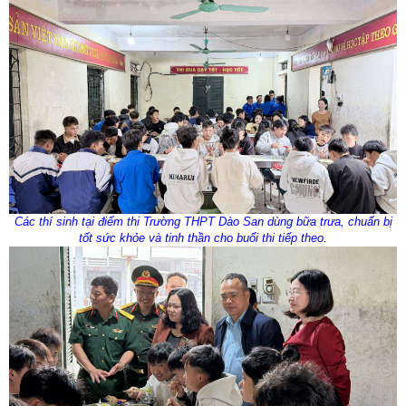
Các thí sinh tại điểm thi Trường THPT Dào San dùng bữa trưa, chuẩn bị
tốt sức khỏe và tinh thần cho buổi thi tiếp theo.