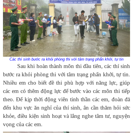
Các thí sinh bước ra khỏi phòng thi với tâm trạng phấn khởi, tự tin
Sau khi hoàn thành môn thi đầu tiên, các thí sinh
bước ra khỏi phòng thi với tâm trạng phấn khởi, tự tin.
Nhiều em cho biết đề thi phù hợp với năng lực, giúp
các em có thêm động lực để bước vào các môn thi tiếp
theo. Để kịp thời động viên tinh thần các em, đoàn đã
đến khu vực ăn nghỉ của thí sinh, ân cần thăm hỏi sức
khỏe, điều kiện sinh hoạt và lắng nghe tâm tư, nguyện
vọng của các em.