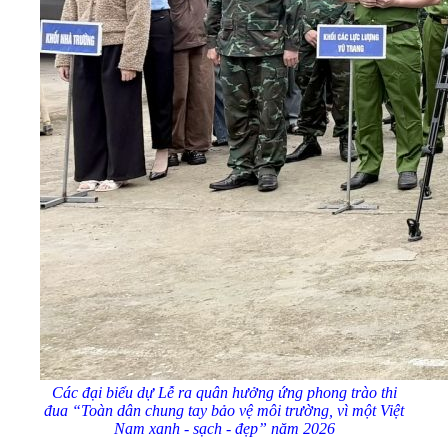
Các đại biểu dự Lễ ra quân hưởng ứng phong trào thi
đua “Toàn dân chung tay bảo vệ môi trường, vì một Việt
Nam xanh - sạch - đẹp” năm 2026