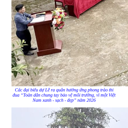
Các đại biểu dự Lễ ra quân hưởng ứng phong trào thi
đua “Toàn dân chung tay bảo vệ môi trường, vì một Việt
Nam xanh - sạch - đẹp” năm 2026