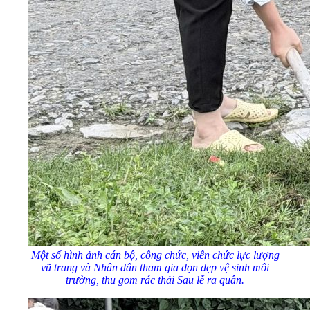
Một số hình ảnh cán bộ, công chức, viên chức lực lượng
vũ trang và Nhân dân tham gia dọn dẹp vệ sinh môi
trường, thu gom rác thải Sau lễ ra quân.