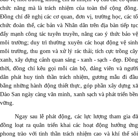
chức năng mà là trách nhiệm của toàn thể cộng đồng.
Đồng chí đề nghị các cơ quan, đơn vị, trường học, các tổ
chức đoàn thể, các bản và Nhân dân trên địa bàn tiếp tục
đẩy mạnh công tác tuyên truyền, nâng cao ý thức bảo vệ
môi trường; duy trì thường xuyên các hoạt động vệ sinh
môi trường, thu gom và xử lý rác thải; tích cực trồng cây
xanh, xây dựng cảnh quan sáng - xanh - sạch - đẹp. Đồng
thời, đồng chí kêu gọi mỗi cán bộ, đảng viên và người
dân phát huy tinh thần trách nhiệm, gương mẫu đi đầu
bằng những hành động thiết thực, góp phần xây dựng xã
Dào San ngày càng văn minh, xanh sạch và phát triển bền
vững.
Ngay sau lễ phát động, các lực lượng tham gia đã
đồng loạt ra quân triển khai các hoạt động hưởng ứng
phong trào với tinh thần trách nhiệm cao và khí thế sôi