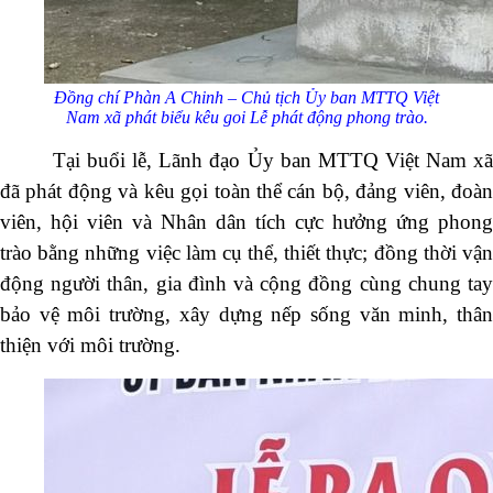
Đồng
chí Phàn A Chinh – Chủ tịch Ủy ban MTTQ Việt
Nam xã phát biểu kêu goi
Lễ phát động phong trào.
Tại buổi lễ, Lãnh đạo Ủy ban MTTQ Việt Nam xã
đã phát động và kêu gọi toàn thể cán bộ, đảng viên, đoàn
viên, hội viên và Nhân dân tích cực hưởng ứng phong
trào bằng những việc làm cụ thể, thiết thực; đồng thời vận
động người thân, gia đình và cộng đồng cùng chung tay
bảo vệ môi trường, xây dựng nếp sống văn minh, thân
thiện với môi trường.