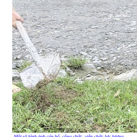
Một số hình ảnh cán bộ, công chức, viên chức lực lượng