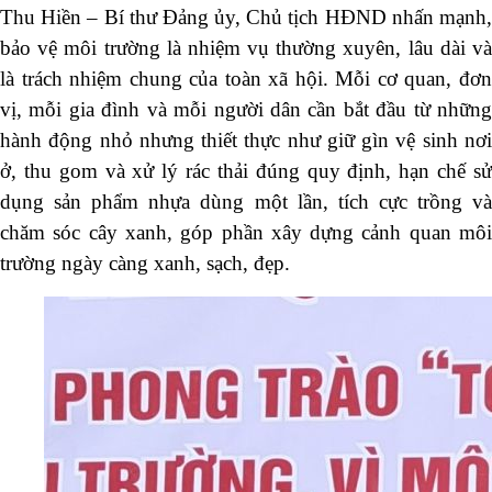
Thu Hiền – Bí thư Đảng ủy, Chủ tịch HĐND nhấn mạnh,
bảo vệ môi trường là nhiệm vụ thường xuyên, lâu dài và
là trách nhiệm chung của toàn xã hội. Mỗi cơ quan, đơn
vị, mỗi gia đình và mỗi người dân cần bắt đầu từ những
hành động nhỏ nhưng thiết thực như giữ gìn vệ sinh nơi
ở, thu gom và xử lý rác thải đúng quy định, hạn chế sử
dụng sản phẩm nhựa dùng một lần, tích cực trồng và
chăm sóc cây xanh, góp phần xây dựng cảnh quan môi
trường ngày càng xanh, sạch, đẹp.