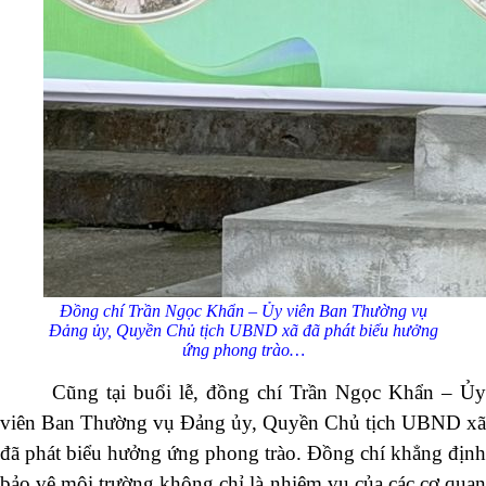
Đồng chí Trần Ngọc Khẩn – Ủy viên Ban Thường vụ
Đảng ủy, Quyền Chủ tịch UBND xã đã phát biểu hưởng
ứng phong trào…
Cũng tại buổi lễ, đồng chí Trần Ngọc Khẩn – Ủy
viên Ban Thường vụ Đảng ủy, Quyền Chủ tịch UBND xã
đã phát biểu hưởng ứng phong trào. Đồng chí khẳng định
bảo vệ môi trường không chỉ là nhiệm vụ của các cơ quan