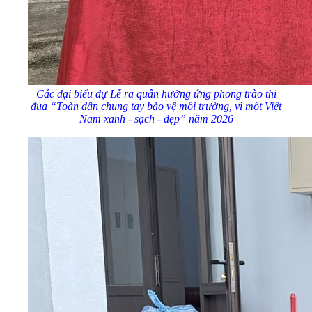
Các đại biểu dự Lễ ra quân hưởng ứng phong trào thi
đua “Toàn dân chung tay bảo vệ môi trường, vì một Việt
Nam xanh - sạch - đẹp” năm 2026