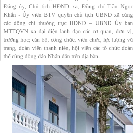
Đảng ủy, Chủ tịch HĐND xã, Đồng chí Trần Ngọc
Khẩn - Ủy viên BTV quyền chủ tịch UBND xã cùng
các đồng chí thường trực HĐND – UBND Ủy ban
MTTQVN xã đại diện lãnh đạo các cơ quan, đơn vị,
trường học; cán bộ, công chức, viên chức, lực lượng vũ
trang, đoàn viên thanh niên, hội viên các tổ chức đoàn
thể cùng đông đảo Nhân dân trên địa bàn.