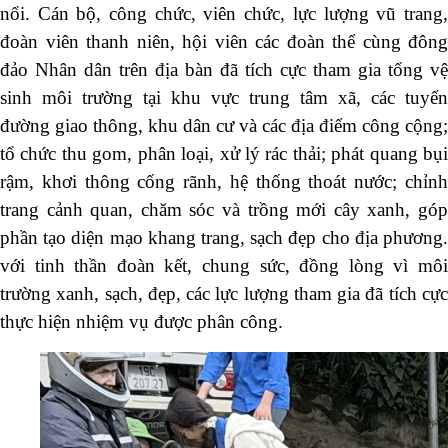
nổi. Cán bộ, công chức, viên chức, lực lượng vũ trang,
đoàn viên thanh niên, hội viên các đoàn thể cùng đông
đảo Nhân dân trên địa bàn đã tích cực tham gia tổng vệ
sinh môi trường tại khu vực trung tâm xã, các tuyến
đường giao thông, khu dân cư và các địa điểm công cộng;
tổ chức thu gom, phân loại, xử lý rác thải; phát quang bụi
rậm, khơi thông cống rãnh, hệ thống thoát nước; chỉnh
trang cảnh quan, chăm sóc và trồng mới cây xanh, góp
phần tạo diện mạo khang trang, sạch đẹp cho địa phương.
với tinh thần đoàn kết, chung sức, đồng lòng vì môi
trường xanh, sạch, đẹp, các lực lượng tham gia đã tích cực
thực hiện nhiệm vụ được phân công.