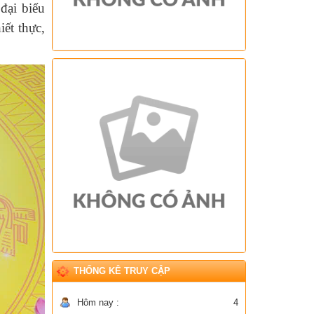
đại biểu
iết thực,
THỐNG KÊ TRUY CẬP
Hôm nay :
4