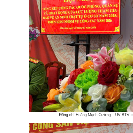
Đồng chí Hoàng Mạnh Cường _ UV BTV chỉ