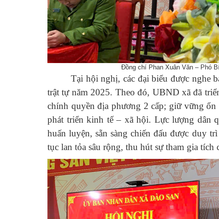
Đồng chí Phan Xuân Văn – Phó Bí 
Tại hội nghị, các đại biểu được nghe 
trật tự năm 2025. Theo đó, UBND xã đã tri
chính quyền địa phương 2 cấp; giữ vững ổn đị
phát triển kinh tế – xã hội. Lực lượng dân
huấn luyện, sẵn sàng chiến đấu được duy tr
tục lan tỏa sâu rộng, thu hút sự tham gia tích