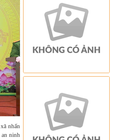
 xã nhấn
 an ninh