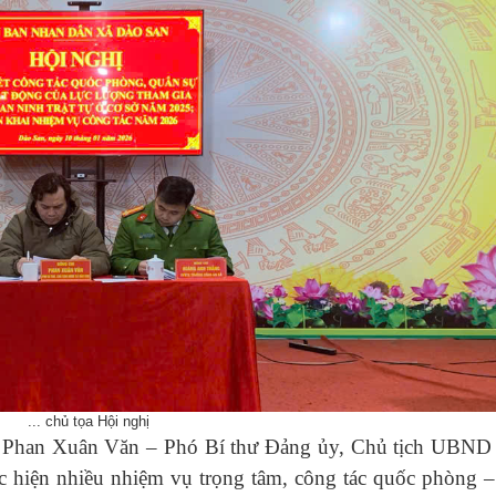
... chủ tọa Hội nghị
hí Phan Xuân Văn – Phó Bí thư Đảng ủy, Chủ tịch UBND
c hiện nhiều nhiệm vụ trọng tâm, công tác quốc phòng –