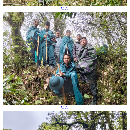
Nhãn
Nhãn