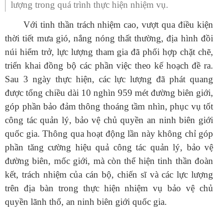
lượng trong quá trình thực hiện nhiệm vụ.
Với tinh thần trách nhiệm cao, vượt qua điều kiện
thời tiết mưa gió, nắng nóng thất thường, địa hình đồi
núi hiểm trở, lực lượng tham gia đã phối hợp chặt chẽ,
triển khai đồng bộ các phần việc theo kế hoạch đề ra.
Sau 3 ngày thực hiện, các lực lượng đã phát quang
được tổng chiều dài 10 nghìn 959 mét đường biên giới,
góp phần bảo đảm thông thoáng tầm nhìn, phục vụ tốt
công tác quản lý, bảo vệ chủ quyền an ninh biên giới
quốc gia. Thông qua hoạt động lần này không chỉ góp
phần tăng cường hiệu quả công tác quản lý, bảo vệ
đường biên, mốc giới, mà còn thể hiện tinh thần đoàn
kết, trách nhiệm của cán bộ, chiến sĩ và các lực lượng
trên địa bàn trong thực hiện nhiệm vụ bảo vệ chủ
quyền lãnh thổ, an ninh biên giới quốc gia.