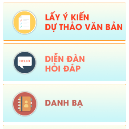
2025)
Ngày ban hành: (26/08/2025)
-
Ngày hiệu lực: (01/12/2025)