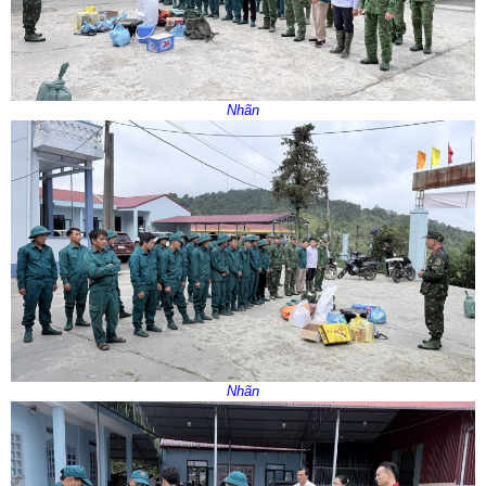
Nhãn
Nhãn