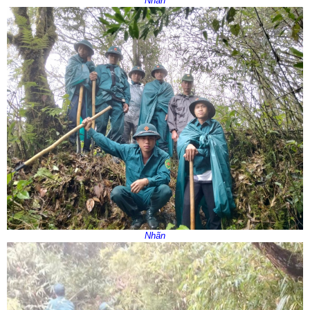
Nhãn
Nhãn