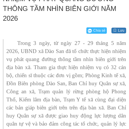
THÔNG TẦM NHÌN BIÊN GIỚI NĂM
2026
Chia sẻ
Lưu
Trong 3 ngày, từ ngày 27 - 29 tháng 5 năm
2026, UBND xã Dào San đã tổ chức thực hiện nhiệm
vụ phát quang đường thông tầm nhìn biên giới trên
địa bàn xã. Tham gia thực hiện nhiệm vụ có 32 cán
bộ, chiến sĩ thuộc các đơn vị gồm; Phòng Kinh tế xã,
Đồn Biên phòng Dào San, Ban Chỉ huy Quân sự xã,
Công an xã, Trạm quản lý rừng phòng hộ Phong
Thổ, Kiểm lâm địa bàn, Trạm Y tế xã cùng đại diện
các bản giáp biên giới trên trên địa bàn xã. Ban Chỉ
huy Quân sự xã được giao huy động lực lượng dân
quân tự vệ và bảo đảm công tác tổ chức, quản lý lực