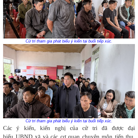
Cử tri tham gia phát biểu ý kiến tại buổi tiếp xúc.
Cử tri tham gia phát biểu ý kiến tại buổi tiếp xúc.
Các ý kiến, kiến nghị của cử tri đã được đại
biểu UBND xã và các cơ quan chuyên môn tiếp thu,