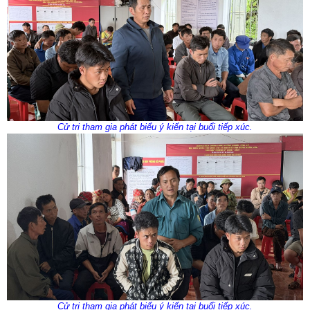
Cử tri tham gia phát biểu ý kiến tại buổi tiếp xúc.
Cử tri tham gia phát biểu ý kiến tại buổi tiếp xúc.