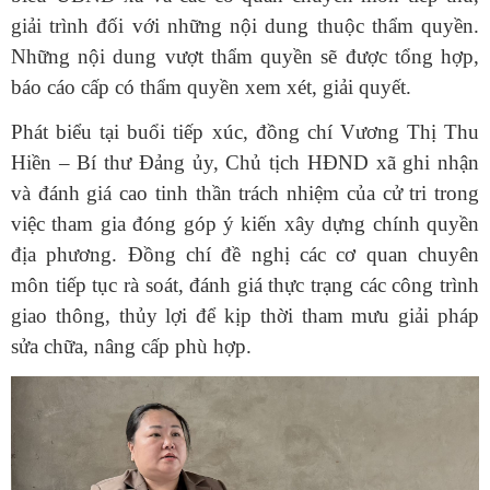
giải trình đối với những nội dung thuộc thẩm quyền.
Những nội dung vượt thẩm quyền sẽ được tổng hợp,
báo cáo cấp có thẩm quyền xem xét, giải quyết.
Phát biểu tại buổi tiếp xúc, đồng chí Vương Thị Thu
Hiền – Bí thư Đảng ủy, Chủ tịch HĐND xã ghi nhận
và đánh giá cao tinh thần trách nhiệm của cử tri trong
việc tham gia đóng góp ý kiến xây dựng chính quyền
địa phương. Đồng chí đề nghị các cơ quan chuyên
môn tiếp tục rà soát, đánh giá thực trạng các công trình
giao thông, thủy lợi để kịp thời tham mưu giải pháp
sửa chữa, nâng cấp phù hợp.