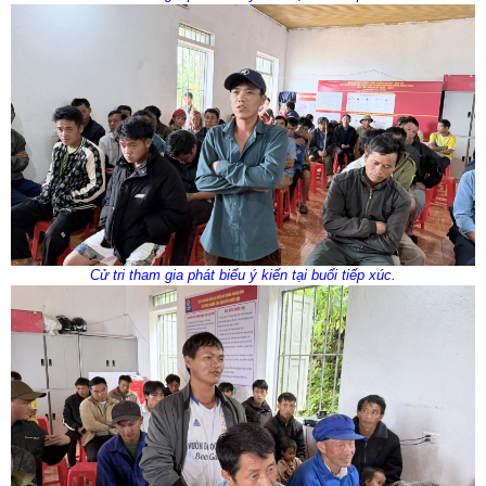
Cử tri tham gia phát biểu ý kiến tại buổi tiếp xúc.