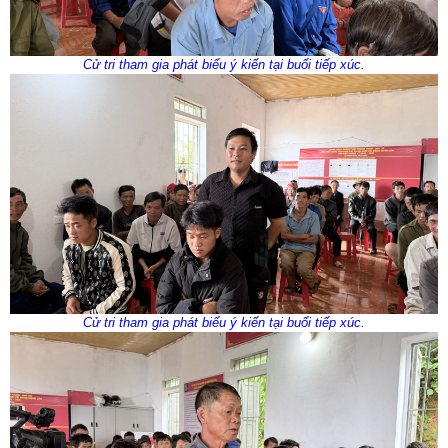
Cử tri tham gia phát biểu ý kiến tại buổi tiếp xúc.
Cử tri tham gia phát biểu ý kiến tại buổi tiếp xúc.