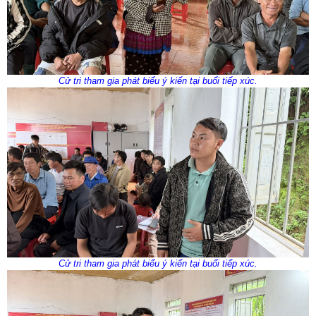
Cử tri tham gia phát biểu ý kiến tại buổi tiếp xúc.
Cử tri tham gia phát biểu ý kiến tại buổi tiếp xúc.