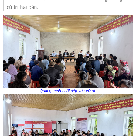
cử tri hai bản.
Quang cảnh buổi tiếp xúc cử tri.