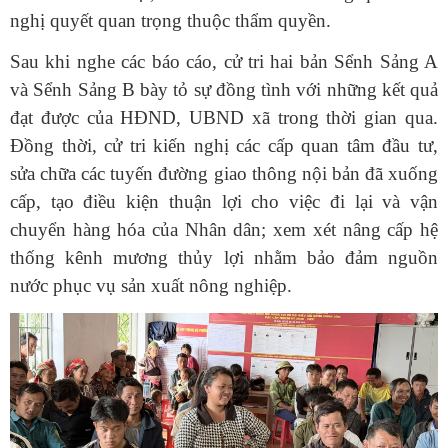
nghị quyết quan trọng thuộc thẩm quyền.
Sau khi nghe các báo cáo, cử tri hai bản Sểnh Sảng A
và Sểnh Sảng B bày tỏ sự đồng tình với những kết quả
đạt được của HĐND, UBND xã trong thời gian qua.
Đồng thời, cử tri kiến nghị các cấp quan tâm đầu tư,
sửa chữa các tuyến đường giao thông nội bản đã xuống
cấp, tạo điều kiện thuận lợi cho việc đi lại và vận
chuyển hàng hóa của Nhân dân; xem xét nâng cấp hệ
thống kênh mương thủy lợi nhằm bảo đảm nguồn
nước phục vụ sản xuất nông nghiệp.