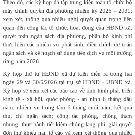
Theo đó, các kỳ họp đã tập trung kiện toàn tổ chức bộ
máy chính quyền địa phương nhiệm kỳ 2026 – 2031;
xem xét, thông qua nhiều nghị quyết quan trọng liên
quan đến công tác tổ chức, hoạt động của HĐND xã,
quyết toán ngân sách địa phương, phân bổ kinh phí
thực hiện các nhiệm vụ phát sinh, điều chỉnh dự toán
ngân sách và kế hoạch sử dụng tiền dịch vụ môi trường
rừng năm 2026.
Kỳ họp thứ tư HĐND xã dự kiến diễn ra trong hai
ngày 29 và 30/6/2026 tại trụ sở HĐND - UBND xã.
Kỳ họp sẽ xem xét các báo cáo về tình hình phát triển
kinh tế - xã hội, quốc phòng - an ninh 6 tháng đầu
năm; nhiệm vụ trọng tâm 6 tháng cuối năm; kết quả
thu, chi ngân sách; công tác phòng, chống tham
nhũng; thực hành tiết kiệm chống lãng phí; giải quyết
đơn thư khiếu nại, tố cáo và xem xét thông qua nhiều