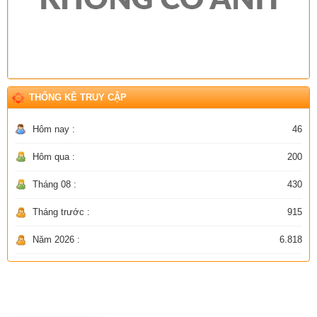
THỐNG KÊ TRUY CẬP
Hôm nay :
46
Hôm qua :
200
Tháng 08 :
430
Tháng trước :
915
Năm 2026 :
6.818