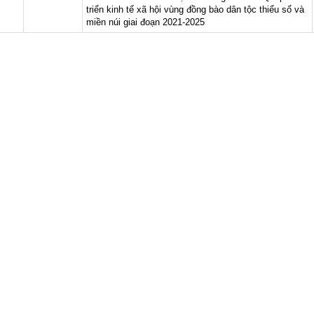
triển kinh tế xã hội vùng đồng bào dân tộc thiểu số và
miền núi giai đoạn 2021-2025