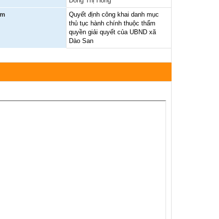
Đồng Thị Hồng
èm
Quyết định công khai danh mục
thủ tục hành chính thuộc thẩm
quyền giải quyết của UBND xã
Dào San