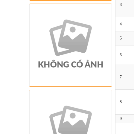
3
4
5
6
7
8
9