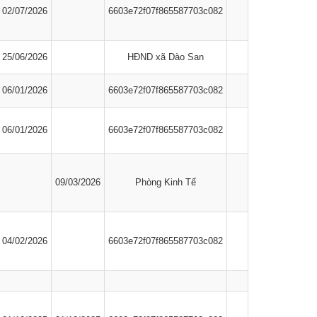
02/07/2026
6603e72f07f865587703c082
25/06/2026
HĐND xã Dào San
06/01/2026
6603e72f07f865587703c082
06/01/2026
6603e72f07f865587703c082
09/03/2026
Phòng Kinh Tế
04/02/2026
6603e72f07f865587703c082