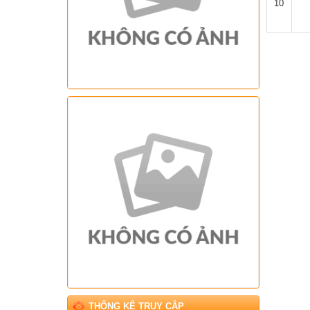
10
THỐNG KÊ TRUY CẬP