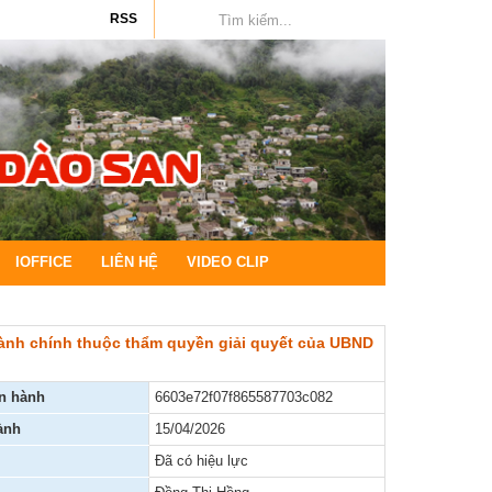
RSS
IOFFICE
LIÊN HỆ
VIDEO CLIP
ành chính thuộc thẩm quyền giải quyết của UBND
n nghị
n hành
6603e72f07f865587703c082
ị
ành
15/04/2026
Đã có hiệu lực