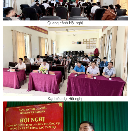
Quang cảnh Hội nghị.
Đại biểu dự Hội nghị.