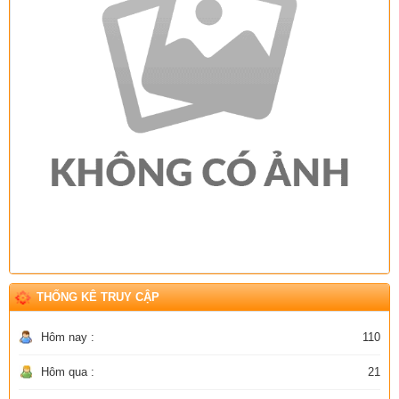
THỐNG KÊ TRUY CẬP
Hôm nay :
110
Hôm qua :
21