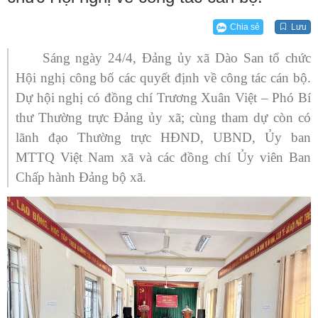
Chia sẻ
Lưu
Sáng ngày 24/4, Đảng ủy xã Dào San tổ chức
Hội nghị công bố các quyết định về công tác cán bộ.
Dự hội nghị có đồng chí Trương Xuân Việt – Phó Bí
thư Thường trực Đảng ủy xã; cùng tham dự còn có
lãnh đạo Thường trực HĐND, UBND, Ủy ban
MTTQ Việt Nam xã và các đồng chí Ủy viên Ban
Chấp hành Đảng bộ xã.