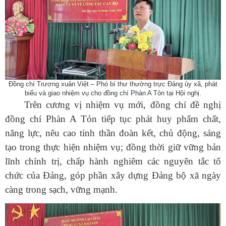
Đồng chí
Trương xuân Việt – Phó bí thư thường trực Đảng ủy xã,
phát
biểu và giao nhiệm vụ cho đồng chí Phàn A Tỏn tại Hội nghị.
Trên cương vị nhiệm vụ mới, đồng chí đề nghị
đồng chí Phàn A Tỏn tiếp tục phát huy phẩm chất,
năng lực, nêu cao tinh thần đoàn kết, chủ động, sáng
tạo trong thực hiện nhiệm vụ; đồng thời giữ vững bản
lĩnh chính trị, chấp hành nghiêm các nguyên tắc tổ
chức của Đảng, góp phần xây dựng Đảng bộ xã ngày
càng trong sạch, vững mạnh.