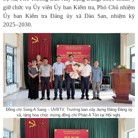
giữ chức vụ Ủy viên Ủy ban Kiểm tra, Phó Chủ nhiệm
Ủy ban Kiểm tra Đảng ủy xã Dào San, nhiệm kỳ
2025–2030.
Đồng chí Sùng A Sang – UVBTV, Trưởng ban xây dựng Đảng Đảng ủy
xã, tặng hoa chúc mừng đồng chí Phàn A Tỏn tại Hội nghị.