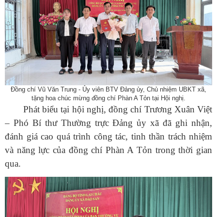
Đồng chí Vũ Văn Trung - Ủy viên BTV Đảng ủy, Chủ nhiệm UBKT xã,
tặng hoa chúc mừng đồng chí Phàn A Tỏn tại Hội nghị.
Phát biểu tại hội nghị, đồng chí Trương Xuân Việt
– Phó Bí thư Thường trực Đảng ủy xã đã ghi nhận,
đánh giá cao quá trình công tác, tinh thần trách nhiệm
và năng lực của đồng chí Phàn A Tỏn trong thời gian
qua.