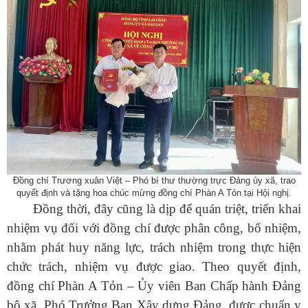
Đồng chí
Trương xuân Việt – Phó bí thư thường trực Đảng ủy xã, trao
quyết định và tặng hoa chúc mừng đồng chí Phàn A Tỏn tại Hội nghị.
Đồng thời, đây cũng là dịp để quán triệt, triển khai
nhiệm vụ đối với đồng chí được phân công, bổ nhiệm,
nhằm phát huy năng lực, trách nhiệm trong thực hiện
chức trách, nhiệm vụ được giao. Theo quyết định,
đồng chí Phàn A Tỏn – Ủy viên Ban Chấp hành Đảng
bộ xã, Phó Trưởng Ban Xây dựng Đảng, được chuẩn y