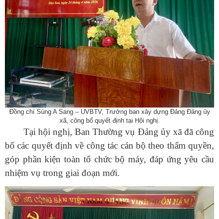
Đồng chí
Sùng A Sang – UVBTV, Trưởng ban xây dựng Đảng Đảng ủy
xã,
công bố quyết định tại Hội nghị.
Tại hội nghị, Ban Thường vụ Đảng ủy xã đã công
bố các quyết định về công tác cán bộ theo thẩm quyền,
góp phần kiện toàn tổ chức bộ máy, đáp ứng yêu cầu
nhiệm vụ trong giai đoạn mới.