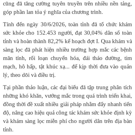
cũng đã tăng cường tuyên truyền trên nhiều nền tảng,
góp phần lan tỏa ý nghĩa của chương trình.
Tính đến ngày 30/6/2026, toàn tỉnh đã tổ chức khám
sức khỏe cho 152.453 người, đạt 30,04% dân số toàn
tỉnh và hoàn thành 82,2% kế hoạch đợt I. Qua khám và
sàng lọc đã phát hiện nhiều trường hợp mắc các bệnh
mãn tính, rối loạn chuyển hóa, đái tháo đường, tim
mạch, hô hấp, tật khúc xạ... để kịp thời đưa vào quản
lý, theo dõi và điều trị.
Tại phần thảo luận, các đại biểu đã tập trung phân tích
những khó khăn, vướng mắc trong quá trình triển khai,
đồng thời đề xuất nhiều giải pháp nhằm đẩy nhanh tiến
độ, nâng cao hiệu quả công tác khám sức khỏe định kỳ
và khám sàng lọc miễn phí cho người dân trên địa bàn
tỉnh.