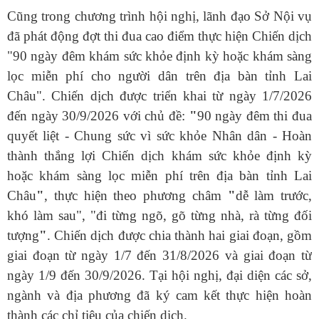
Cũng trong chương trình hội nghị, lãnh đạo Sở Nội vụ
đã phát động đợt thi đua cao điểm thực hiện Chiến dịch
"90 ngày đêm khám sức khỏe định kỳ hoặc khám sàng
lọc miễn phí cho người dân trên địa bàn tỉnh Lai
Châu". Chiến dịch được triển khai từ ngày 1/7/2026
đến ngày 30/9/2026 với chủ đề:
"
90 ngày đêm thi đua
quyết liệt - Chung sức vì sức khỏe Nhân dân - Hoàn
thành thắng lợi Chiến dịch khám sức khỏe định kỳ
hoặc khám sàng lọc miễn phí trên địa bàn tỉnh Lai
Châu
"
, thực hiện theo phương châm
"
dễ làm trước,
khó làm sau", "đi từng ngõ, gõ từng nhà, rà từng đối
tượng
"
. Chiến dịch được chia thành hai giai đoạn, gồm
giai đoạn từ ngày 1/7 đến 31/8/2026 và giai đoạn từ
ngày 1/9 đến 30/9/2026. Tại hội nghị, đại diện các sở,
ngành và địa phương đã ký cam kết thực hiện hoàn
thành các chỉ tiêu của chiến dịch.