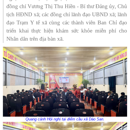
đồng chí Vương Thị Thu Hiền - Bí thư Đảng ủy, Chủ
tịch HĐND xã; các đồng chí lãnh đạo UBND xã; lãnh
đạo Trạm Y tế xã cùng các thành viên Ban Chỉ đạo
triển khai thực hiện khám sức khỏe miễn phí cho
Nhân dân trên địa bàn xã.
Quang cảnh Hội nghị tại điểm cầu xã Dào San.