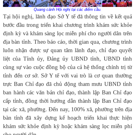
Quang cảnh Hội nghị tại các điểm cầu.
Tại hội nghị, lãnh đạo Sở Y tế đã thông tin về kết quả
bước đầu trong triển khai chương trình khám sức khỏe
định kỳ và khám sàng lọc miễn phí cho người dân trên
địa bàn tỉnh. Theo báo cáo, thời gian qua, chương trình
luôn nhận được sự quan tâm lãnh đạo, chỉ đạo quyết
liệt của Tỉnh ủy, Đảng ủy UBND tỉnh, UBND tỉnh
cùng sự vào cuộc đồng bộ của cả hệ thống chính trị từ
tỉnh đến cơ sở. Sở Y tế với vai trò là cơ quan thường
trực Ban Chỉ đạo đã chủ động tham mưu UBND tỉnh
ban hành các văn bản chỉ đạo, thành lập Ban Chỉ đạo
cấp tỉnh, đồng thời hướng dẫn thành lập Ban Chỉ đạo
tại các xã, phường. Đến nay, 100% xã, phường trên địa
bàn tỉnh đã xây dựng kế hoạch triển khai thực hiện
khám sức khỏe định kỳ hoặc khám sàng lọc miễn phí
cho người dân.