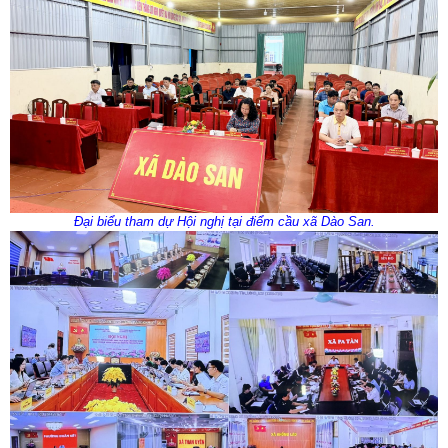
Đại biểu tham dự Hội nghị tại điểm cầu xã Dào San.