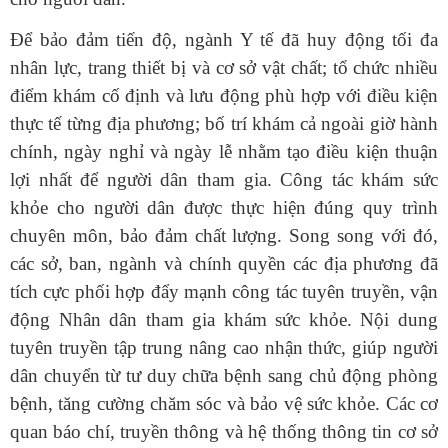
Để bảo đảm tiến độ, ngành Y tế đã huy động tối đa
nhân lực, trang thiết bị và cơ sở vật chất; tổ chức nhiều
điểm khám cố định và lưu động phù hợp với điều kiện
thực tế từng địa phương; bố trí khám cả ngoài giờ hành
chính, ngày nghỉ và ngày lễ nhằm tạo điều kiện thuận
lợi nhất để người dân tham gia. Công tác khám sức
khỏe cho người dân được thực hiện đúng quy trình
chuyên môn, bảo đảm chất lượng. Song song với đó,
các sở, ban, ngành và chính quyền các địa phương đã
tích cực phối hợp đẩy mạnh công tác tuyên truyền, vận
động Nhân dân tham gia khám sức khỏe. Nội dung
tuyên truyền tập trung nâng cao nhận thức, giúp người
dân chuyển từ tư duy chữa bệnh sang chủ động phòng
bệnh, tăng cường chăm sóc và bảo vệ sức khỏe. Các cơ
quan báo chí, truyền thông và hệ thống thông tin cơ sở