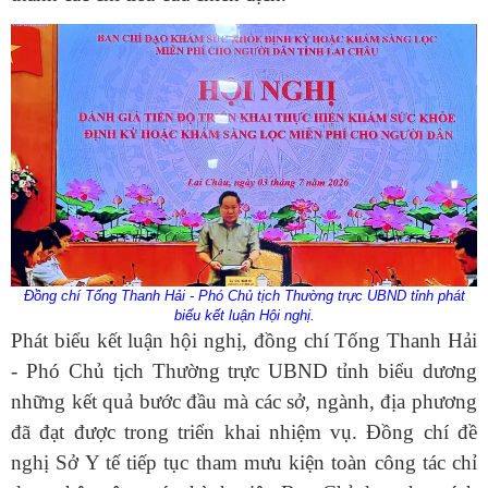
Đồng chí Tống Thanh Hải - Phó Chủ tịch Thường trực UBND tỉnh phát
biểu kết luận Hội nghị.
Phát biểu kết luận hội nghị, đồng chí Tống Thanh Hải
- Phó Chủ tịch Thường trực UBND tỉnh biểu dương
những kết quả bước đầu mà các sở, ngành, địa phương
đã đạt được trong triển khai nhiệm vụ. Đồng chí đề
nghị Sở Y tế tiếp tục tham mưu kiện toàn công tác chỉ