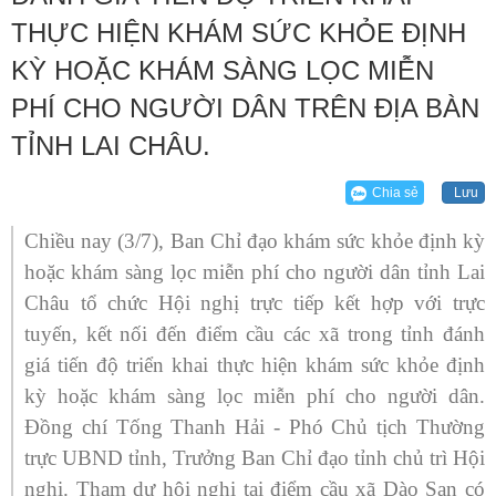
THỰC HIỆN KHÁM SỨC KHỎE ĐỊNH
KỲ HOẶC KHÁM SÀNG LỌC MIỄN
PHÍ CHO NGƯỜI DÂN TRÊN ĐỊA BÀN
TỈNH LAI CHÂU.
Chia sẻ
Lưu
Chiều nay (3/7), Ban Chỉ đạo khám sức khỏe định kỳ
hoặc khám sàng lọc miễn phí cho người dân tỉnh Lai
Châu tổ chức Hội nghị trực tiếp kết hợp với trực
tuyến, kết nối đến điểm cầu các xã trong tỉnh đánh
giá tiến độ triển khai thực hiện khám sức khỏe định
kỳ hoặc khám sàng lọc miễn phí cho người dân.
Đồng chí Tống Thanh Hải - Phó Chủ tịch Thường
trực UBND tỉnh, Trưởng Ban Chỉ đạo tỉnh chủ trì Hội
nghị. Tham dự hội nghị tại điểm cầu xã Dào San có