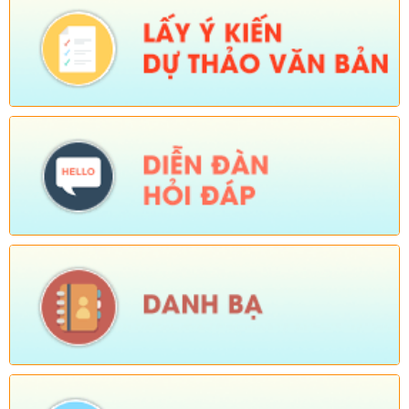
2025)
Ngày ban hành: (26/08/2025)
-
Ngày hiệu lực: (01/12/2025)