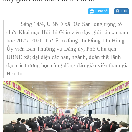
Chia sẻ
Lưu
Sáng 14/4, UBND xã Dào San long trọng tổ
chức Khai mạc Hội thi Giáo viên dạy giỏi cấp xã năm
học 2025–2026. Dự lễ có đồng chí Đồng Thị Hồng –
Ủy viên Ban Thường vụ Đảng ủy, Phó Chủ tịch
UBND xã; đại diện các ban, ngành, đoàn thể; lãnh
đạo các trường học cùng đông đảo giáo viên tham gia
Hội thi.