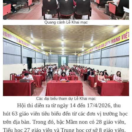
Quang cảnh Lễ Khai mạc
Các đại biểu tham dự Lễ Khai mạc
Hội thi diễn ra từ ngày 14 đến 17/4/2026, thu
hút 63 giáo viên tiêu biểu đến từ các đơn vị trường học
trên địa bàn. Trong đó, bậc Mầm non có 28 giáo viên,
Tiểu học 27 giáo viên và Trung học cơ sở 8 giáo viên.