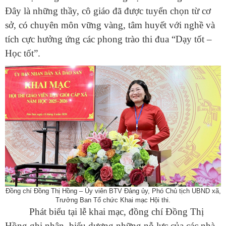
Đây là những thầy, cô giáo đã được tuyển chọn từ cơ
sở, có chuyên môn vững vàng, tâm huyết với nghề và
tích cực hưởng ứng các phong trào thi đua “Dạy tốt –
Học tốt”.
Đồng chí Đồng Thị Hồng – Ủy viên BTV Đảng ủy, Phó Chủ tịch UBND xã,
Trưởng Ban Tổ chức Khai mạc Hội thi.
Phát biểu tại lễ khai mạc, đồng chí Đồng Thị
Hồng ghi nhận, biểu dương những nỗ lực của các nhà