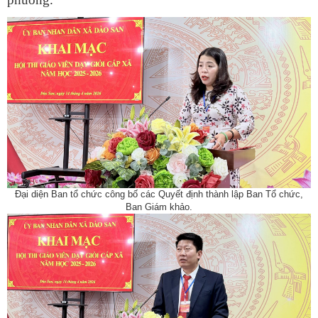
Đại diện Ban tổ chức công bố các Quyết định thành lập Ban Tổ chức,
Ban Giám khảo.