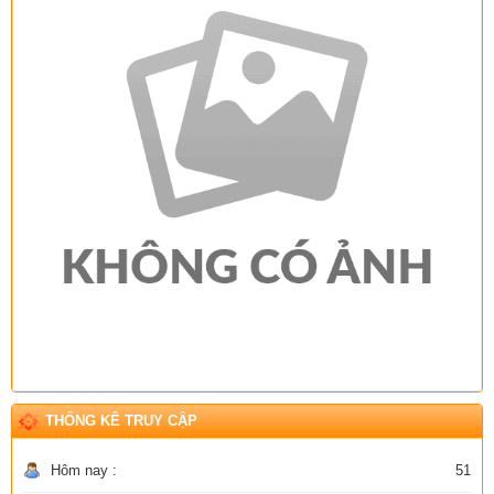
THỐNG KÊ TRUY CẬP
Hôm nay :
51