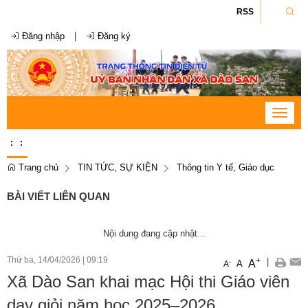
RSS
Đăng nhập
|
Đăng ký
Toggle
navigat
:
:
Trang chủ
TIN TỨC, SỰ KIỆN
Thông tin Y tế, Giáo dục
BÀI VIẾT LIÊN QUAN
Nội dung đang cập nhật...
Thứ ba, 14/04/2026
|
09:19
+
|
A
-
A
A
Xã Dào San khai mạc Hội thi Giáo viên
dạy giỏi năm học 2025–2026.