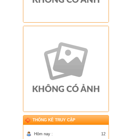
THỐNG KÊ TRUY CẬP
Hôm nay :
12